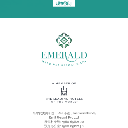
现在预订
马尔代夫共和国，Raa环礁，Fasmendhoo岛
Emil Resort Pvt Ltd
度假村专线: +960 6582100
预定办公室: +960 6582150